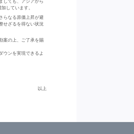
ましても、アジアから
増加しています。
さらなる原価上昇が避
整せざるを得ない状況
勘案の上、ご了承を賜
ダウンを実現できるよ
以上