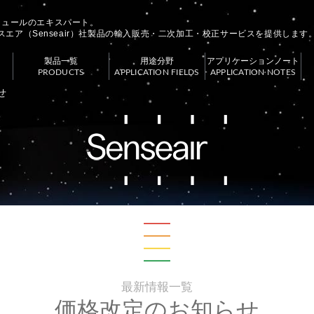
モジュールのエキスパート。
スエア（Senseair）社製品の輸入販売・二次加工・校正サービスを提供します
製品一覧
用途分野
アプリケーションノート
PRODUCTS
APPLICATION FIELDS
APPLICATION NOTES
せ
最新情報一覧
価格改定のお知らせ