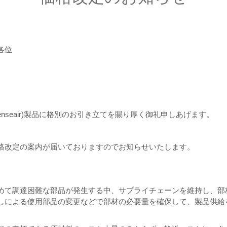
各位
enseair)製品に格別のお引き立てを賜り厚く御礼申しあげます。
格改定の案内が届いておりますのでお知らせいたします。
めて調達困難な部品が発生する中、サプライチェーンを維持し、部
しによる使用部品の変更などで部材の必要量を確保して、製品供給
。