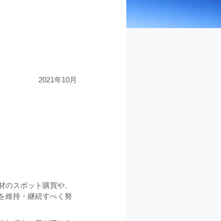
2021年10月
材のスポット購買や、
を維持・継続すべく努