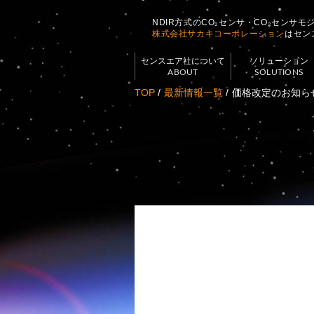
NDIR方式のCO₂センサ・CO₂センサ
株式会社サカキコーポレーション
はセン
センスエア社について
ソリューション
ABOUT
SOLUTIONS
TOP
最新情報一覧
価格改定のお知ら