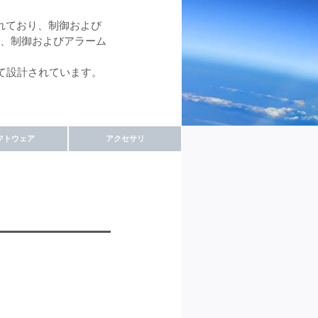
設計されており、制御および
グ、制御およびアラーム
として設計されています。
フトウェア
アクセサリ