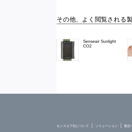
その他、よく閲覧される
Senseair Sunlight
CO2
センスエア社について
ソリューション
製品