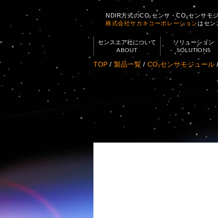
NDIR方式のCO₂センサ・CO₂センサ
株式会社サカキコーポレーション
はセン
センスエア社について
ソリューション
ABOUT
SOLUTIONS
TOP
製品一覧
CO₂センサモジュール