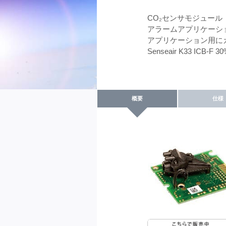
CO₂センサモジュール「S
アラームアプリケーシ
アプリケーション用に
Senseair K33
概要
仕様