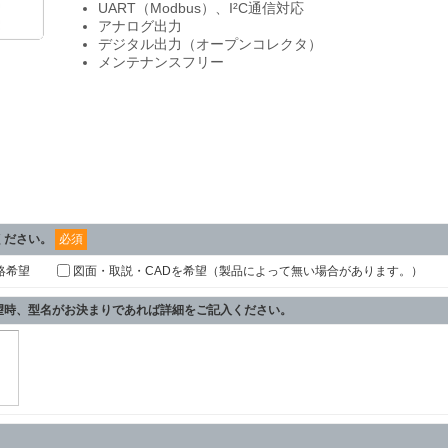
UART（Modbus）、I²C通信対応
アナログ出力
デジタル出力（オープンコレクタ）
メンテナンスフリー
ください。
必須
絡希望
図面・取説・CADを希望（製品によって無い場合があります。）
希望時、型名がお決まりであれば詳細をご記入ください。