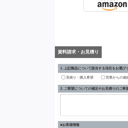
資料請求・お見積り
1
. 上記製品について該当する項目をお選び
見積り・購入希望
営業からの連
2
. ご要望についての補足やお見積りのご
■お客様情報