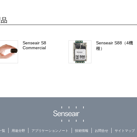
製品
Senseair S8
Senseair S88（4機
Commercial
種）
一覧
用途分野
アプリケーションノート
技術情報
お問合せ
サイトマップ