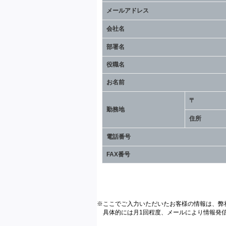
メールアドレス
会社名
部署名
役職名
お名前
〒
勤務地
住所
電話番号
FAX番号
※ここでご入力いただいたお客様の情報は、弊
具体的には月1回程度、メールにより情報発