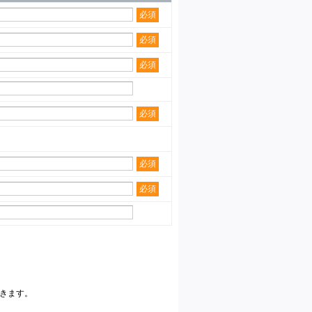
必須
必須
必須
必須
必須
必須
きます。