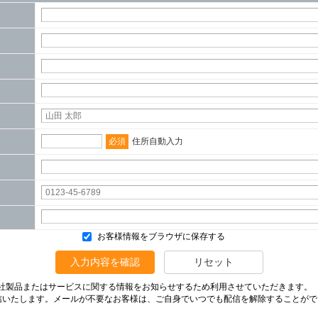
必須
住所自動入力
お客様情報をブラウザに保存する
入力内容を確認
リセット
社製品またはサービスに関する情報をお知らせするため利用させていただきます。
信いたします。メールが不要なお客様は、ご自身でいつでも配信を解除することがで