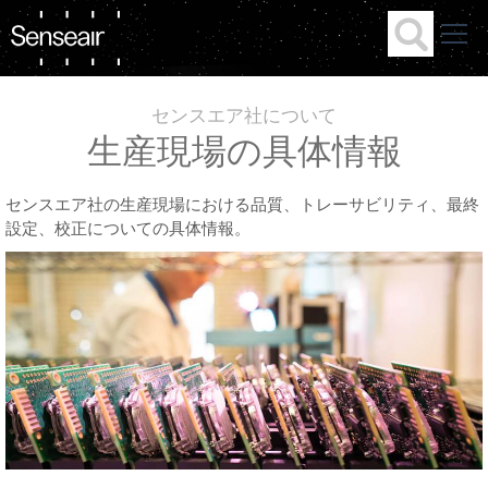
センスエア社について
生産現場の具体情報
センスエア社の生産現場における品質、トレーサビリティ、最終
設定、校正についての具体情報。