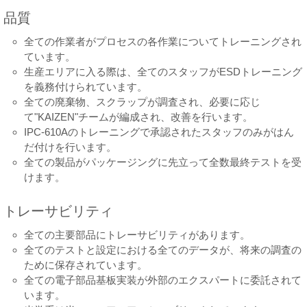
品質
全ての作業者がプロセスの各作業についてトレーニングされ
ています。
生産エリアに入る際は、全てのスタッフがESDトレーニング
を義務付けられています。
全ての廃棄物、スクラップが調査され、必要に応じ
て"KAIZEN"チームが編成され、改善を行います。
IPC-610Aのトレーニングで承認されたスタッフのみがはん
だ付けを行います。
全ての製品がパッケージングに先立って全数最終テストを受
けます。
トレーサビリティ
全ての主要部品にトレーサビリティがあります。
全てのテストと設定における全てのデータが、将来の調査の
ために保存されています。
全ての電子部品基板実装が外部のエクスパートに委託されて
います。