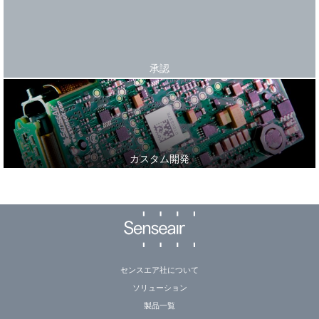
承認
カスタム開発
センスエア社について
ソリューション
製品一覧