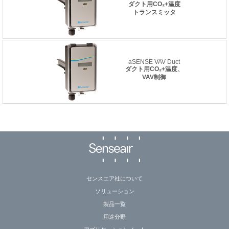
ダクト用CO₂+温度
トランスミッタ
aSENSE VAV Duct
ダクト用CO₂+温度、
VAV制御
センスエア社について
ソリューション
製品一覧
用途分野