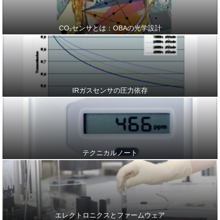
CO₂センサとは：
OBAの光学設計
IRガスセンサの圧力依存
テクニカルノート
エレクトロニクスと
ファームウェア