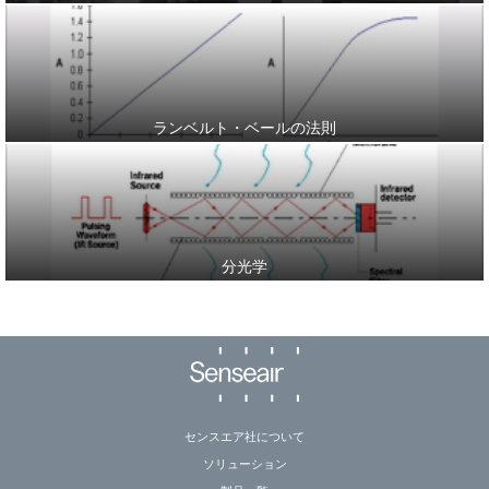
ランベルト・ベールの
法則
分光学
センスエア社について
ソリューション