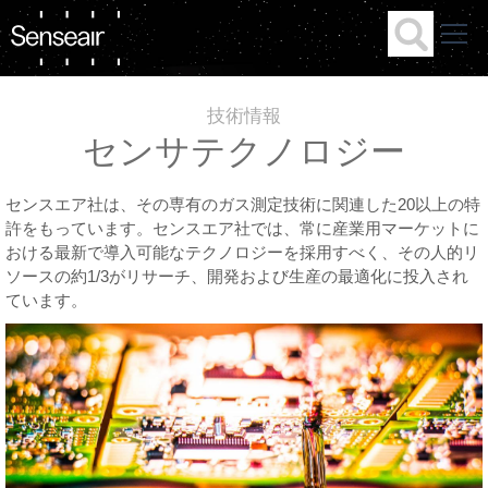
技術情報
センサテクノロジー
センスエア社は、その専有のガス測定技術に関連した20以上の特
許をもっています。センスエア社では、常に産業用マーケットに
おける最新で導入可能なテクノロジーを採用すべく、その人的リ
ソースの約1/3がリサーチ、開発および生産の最適化に投入され
ています。